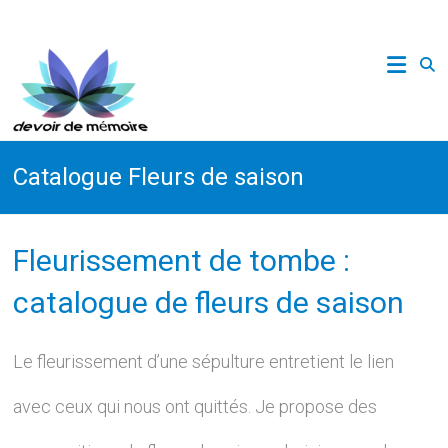
Skip
to
content
Catalogue Fleurs de saison
Fleurissement de tombe :
catalogue de fleurs de saison
Le fleurissement d’une sépulture entretient le lien
avec ceux qui nous ont quittés. Je propose des